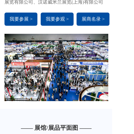
展览有限公司、汉诺威米兰展览(上海)有限公司
我要参展 >
我要参观 >
展商名录 >
—— 展馆/展品平面图 ——