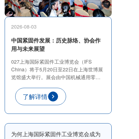
2026-08-03
中国紧固件发展：历史脉络、协会作
用与未来展望
027上海国际紧固件工业博览会（IFS
China）将于5月20日至22日在上海世博展
览馆盛大举行。展会由中国机械通用零部
件工业协会、中国机械通用零部件工业协
会紧固件分会、上海爱螺展览有限公司、
了解详情
汉诺威米兰展览(上海)有限公司联合主办。
作为行业“风向标”，这里不仅是商贸对接的
优质平台，更是技术交流与趋势研判的前
沿阵地。
为何上海国际紧固件工业博览会成为