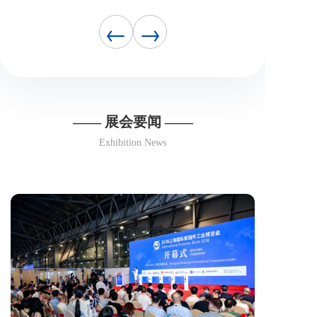
←
→
—— 展会要闻 ——
Exhibition News