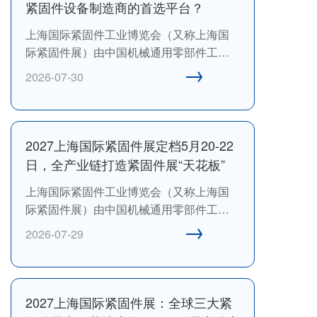
紧固件设备制造商的首选平台？
上海国际紧固件工业博览会（又称上海国
际紧固件展）由中国机械通用零部件工业
→
协会、中国机械通用零部件工业协会紧固
2026-07-30
件分会、上海爱螺展览有限公司与汉诺威
米兰展览(上海)有限公司联合主办。上海国
际紧固件工业博览会起源于1989年，由中
国机械通用零部件工业协会紧固件分会主
2027上海国际紧固件展定档5月20-22
办的首届“中国国际紧固件工业展”，是中国
日，全产业链打造紧固件展“天花板”
机械通用零部件工业协会和中国机械通用
上海国际紧固件工业博览会（又称上海国
零部件工业协会紧固件分会旗下唯一一个
际紧固件展）由中国机械通用零部件工业
国际紧固件大展，具有行业引领力和公信
→
协会、中国机械通用零部件工业协会紧固
力。
2026-07-29
件分会、上海爱螺展览有限公司与汉诺威
米兰展览(上海)有限公司联合主办。上海国
际紧固件工业博览会起源于1989年，由中
国机械通用零部件工业协会紧固件分会主
2027上海国际紧固件展：全球三大紧
办的首届“中国国际紧固件工业展”，是中国