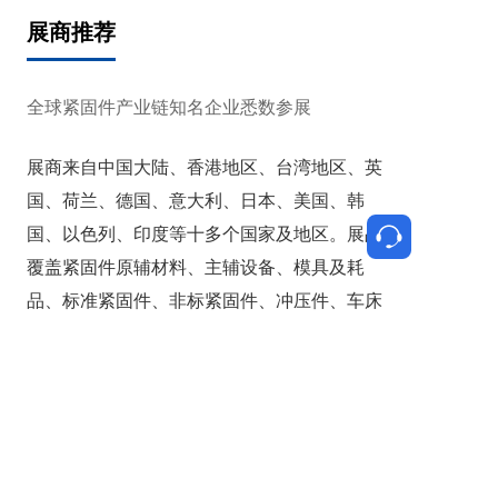
优质平台，更是技术交流与趋势研判的前
展商推荐
沿阵地。
全球紧固件产业链知名企业悉数参展
展商来自中国大陆、香港地区、台湾地区、英
国、荷兰、德国、意大利、日本、美国、韩
国、以色列、印度等十多个国家及地区。展品
覆盖紧固件原辅材料、主辅设备、模具及耗
品、标准紧固件、非标紧固件、冲压件、车床
件、技术服务等上下游全产业链。
了解更多 >