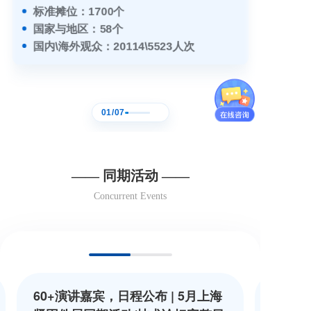
标准摊位：1700个
国家与地区：58个
国内\海外观众：20114\5523人次
01
/
07
—— 同期活动 ——
Concurrent Events
60+演讲嘉宾，日程公布 | 5月上海