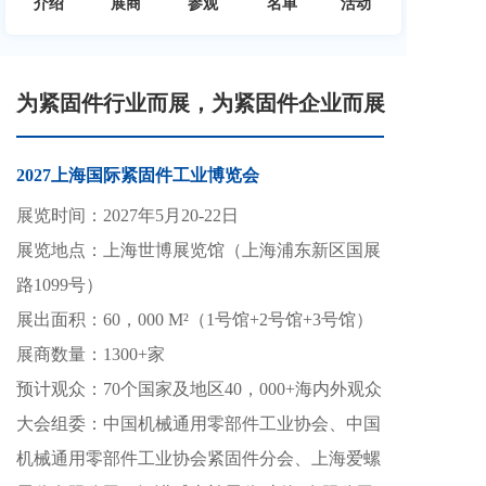
介绍
展商
参观
名单
活动
为紧固件行业而展，为紧固件企业而展
2027上海国际紧固件工业博览会
展览时间：2027年5月20-22日 
展览地点：上海世博展览馆（上海浦东新区国展
路1099号）
展出面积：60，000 M²（1号馆+2号馆+3号馆）
展商数量：1300+家
预计观众：70个国家及地区40，000+海内外观众
大会组委：中国机械通用零部件工业协会、中国
机械通用零部件工业协会紧固件分会、上海爱螺