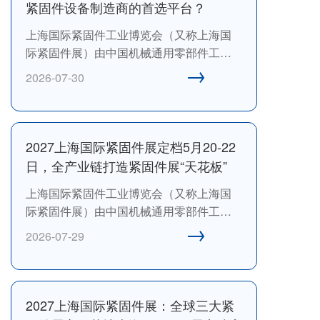
紧固件设备制造商的首选平台？
上海国际紧固件工业博览会（又称上海国
际紧固件展）由中国机械通用零部件工业
→
协会、中国机械通用零部件工业协会紧固
2026-07-30
件分会、上海爱螺展览有限公司与汉诺威
米兰展览(上海)有限公司联合主办。上海国
际紧固件工业博览会起源于1989年，由中
国机械通用零部件工业协会紧固件分会主
2027上海国际紧固件展定档5月20-22
办的首届“中国国际紧固件工业展”，是中国
日，全产业链打造紧固件展“天花板”
机械通用零部件工业协会和中国机械通用
上海国际紧固件工业博览会（又称上海国
零部件工业协会紧固件分会旗下唯一一个
际紧固件展）由中国机械通用零部件工业
国际紧固件大展，具有行业引领力和公信
→
协会、中国机械通用零部件工业协会紧固
力。
2026-07-29
件分会、上海爱螺展览有限公司与汉诺威
米兰展览(上海)有限公司联合主办。上海国
际紧固件工业博览会起源于1989年，由中
国机械通用零部件工业协会紧固件分会主
2027上海国际紧固件展：全球三大紧
办的首届“中国国际紧固件工业展”，是中国