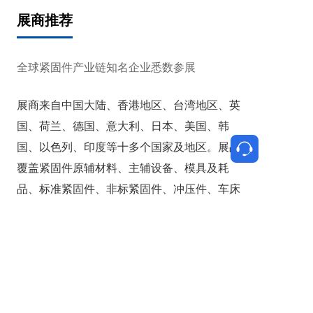
优质平台，更是技术交流与趋势研判的前
展商推荐
沿阵地。
全球紧固件产业链知名企业悉数参展
展商来自中国大陆、香港地区、台湾地区、英
国、荷兰、德国、意大利、日本、美国、韩
国、以色列、印度等十多个国家及地区。展品
覆盖紧固件原辅材料、主辅设备、模具及耗
品、标准紧固件、非标紧固件、冲压件、车床
件、技术服务等上下游全产业链。
了解更多 >