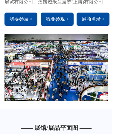
展览有限公司、汉诺威米兰展览(上海)有限公司
我要参展 >
我要参观 >
展商名录 >
—— 展馆/展品平面图 ——