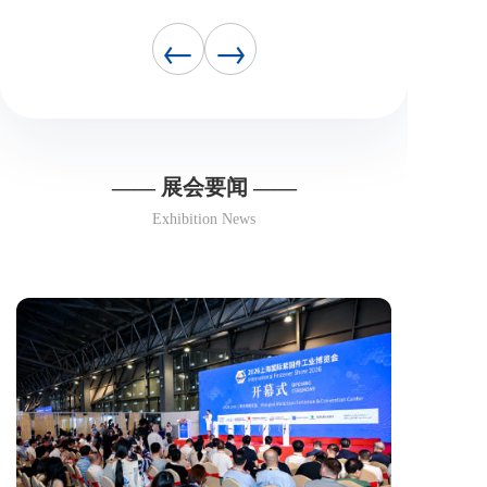
←
→
—— 展会要闻 ——
Exhibition News