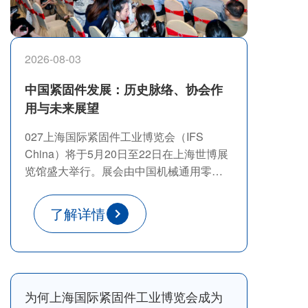
2026-08-03
中国紧固件发展：历史脉络、协会作
用与未来展望
027上海国际紧固件工业博览会（IFS
China）将于5月20日至22日在上海世博展
览馆盛大举行。展会由中国机械通用零部
件工业协会、中国机械通用零部件工业协
会紧固件分会、上海爱螺展览有限公司、
了解详情
汉诺威米兰展览(上海)有限公司联合主办。
作为行业“风向标”，这里不仅是商贸对接的
优质平台，更是技术交流与趋势研判的前
沿阵地。
为何上海国际紧固件工业博览会成为