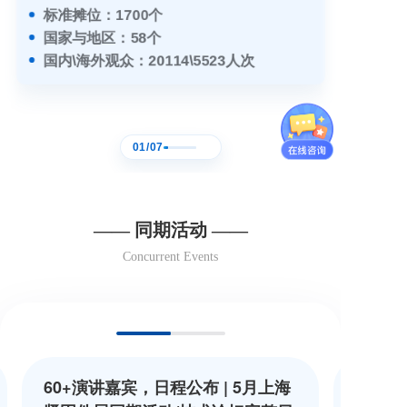
标准摊位：1700个
国家与地区：58个
国内\海外观众：20114\5523人次
01
/
07
—— 同期活动 ——
Concurrent Events
60+演讲嘉宾，日程公布 | 5月上海