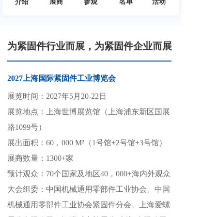
介绍
展商
参观
名单
活动
为紧固件行业而展，为紧固件企业而展
2027上海国际紧固件工业博览会
展览时间：2027年5月20-22日 
展览地点：上海世博展览馆（上海浦东新区国展
路1099号）
展出面积：60，000 M²（1号馆+2号馆+3号馆）
展商数量：1300+家
预计观众：70个国家及地区40，000+海内外观众
大会组委：中国机械通用零部件工业协会、中国
机械通用零部件工业协会紧固件分会、上海爱螺