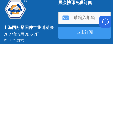
展会快讯免费订阅
021-6308 1079  
021@afastener.com
020-8985 7959
service@afastener.com
北入口 浦东新区博成路850号
南入口 浦东新区国展路1099号
关于展会
｜ 关于我们
｜ 展商名录
｜ 隐私政策