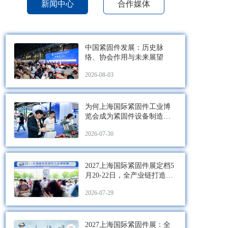
新闻中心
合作媒体
中国紧固件发展：历史脉
络、协会作用与未来展望
2026-08-03
为何上海国际紧固件工业博
览会成为紧固件设备制造商
的首选平台？
2026-07-30
2027上海国际紧固件展定档5
月20-22日，全产业链打造紧
固件展“天花板”
2026-07-29
2027上海国际紧固件展：全