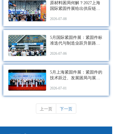
原材料困局何解？2027上海
国际紧固件展给出供应链重
构的“答案”
2026-07-08
5月国际紧固件展：紧固件标
准迭代与制造业跃升新路径-
IFS
2026-07-06
5月上海紧固件展：紧固件的
技术跃迁、发展困局与展会
驱动的产业重塑
2026-07-01
上一页
下一页