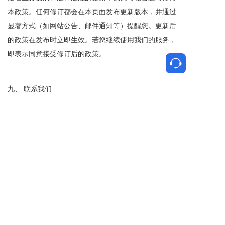
本政策。任何修订都会在本页面发布更新版本，并通过
显著方式（如网站公告、邮件通知等）提醒您。更新后
的政策在发布时立即生效。若您继续使用我们的服务，
即表示同意接受修订后的政策。
九、 联系我们
如果您对本隐私政策有任何疑问、意见、建议，或需要
行使您的个人信息权利，或进行投诉举报，请通过以下
方式与我们联系：
联系部门
：上海国际紧固件工业博览会组委会 数据
保护办公室
电子邮箱
：021@afastener.com
联系电话
：021-6308 1079 （工作日 9:00-17:00）